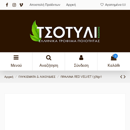
Αποστολή Προϊόντων
Αρχική
Αγαπημένα (
0
)
0
Μενού
Αναζήτηση
Σύνδεση
Καλάθι
Αρχική
ΓΛΥΚΙΣΜΑΤΑ & ΛΙΧΟΥΔΙΕΣ
ΠΡΑΛΙΝΑ RED VELVET (370gr)