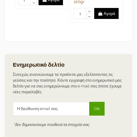
120gr
Αγορά
ά
Ενημερωτικό δελτίο
Συνεχώς ανανεώνουμε τα προϊόντα μας εξελίσσοντας τις
γεύσεις και την ποιότητα. Κάντε εγγραφή στο ενημερωτικό μας
δελτίο για να σας ενημερώνουμε στο e-mail σας όποτε έχουμε
νέες παραλαβές
* δεν δημοσιεύουμε πουθενά τα στοιχεία σας.