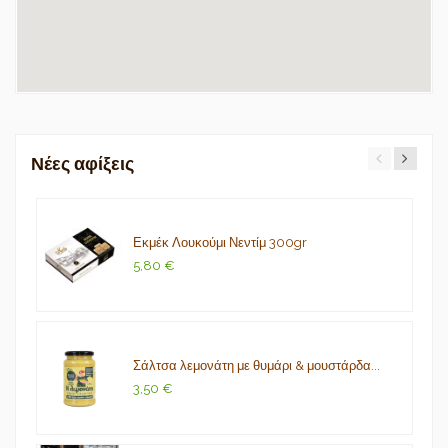
Νέες αφίξεις
Εκμέκ Λουκούμι Νεντίμ 300gr
5,80 €
Σάλτσα λεμονάτη με θυμάρι & μουστάρδα...
3,50 €