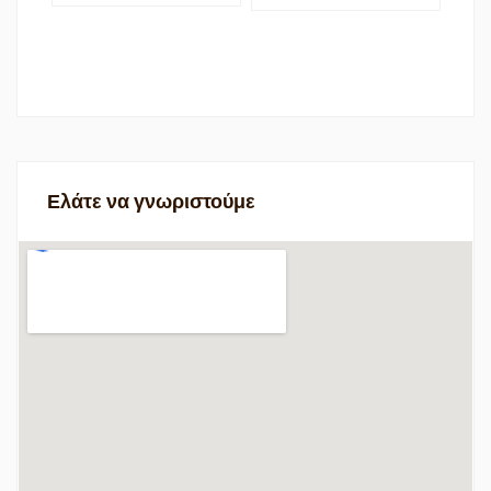
ά
Ελάτε να γνωριστούμε