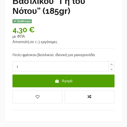
Βασιλικού “Γη του
Νότου” (185gr)
Διαθέσιμο
4,30 €
με ΦΠΑ
Αποστολή σε 1-3 εργάσιμες
Pesto φρέσκου βασιλικού, ιδανική για μακαρονάδα
Αγορά